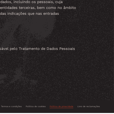
dados, incluindo os pessoais, cuja
r entidades terceiras, bem como no âmbito
 das indicações que nas entradas
nsável pelo Tratamento de Dados Pessoais
Termos e condições
Política de cookies
Política de privacidade
Livro de reclamações