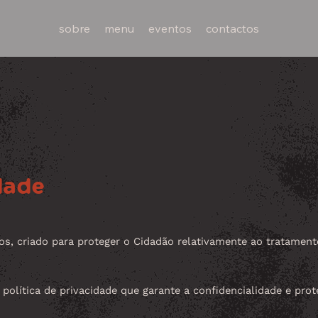
sobre
menu
eventos
contactos
dade
s, criado para proteger o Cidadão relativamente ao tratamen
política de privacidade que garante a confidencialidade e pro