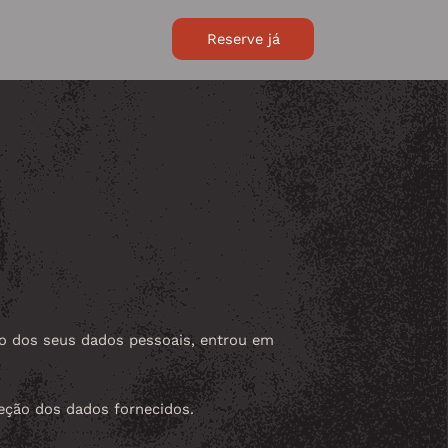
Reserve já
to dos seus dados pessoais, entrou em
teção dos dados fornecidos.