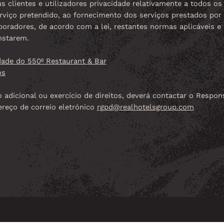
 clientes e utilizadores privacidade relativamente a todos os 
erviço pretendido, ao fornecimento dos serviços prestados po
boradores, de acordo com a lei, restantes normas aplicáveis e
nstarem.
dade do 550º Restaurant & Bar
os
 adicional ou exercício de direitos, deverá contactar o Respo
ereço de correio eletrónico
rgpd@realhotelsgroup.com