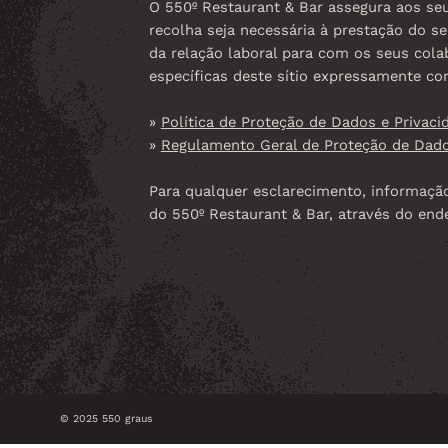
O 550º Restaurant & Bar assegura aos seus
recolha seja necessária à prestação do s
da relação laboral para com os seus cola
específicas deste sítio expressamente co
»
Política de Proteção de Dados e Privaci
»
Regulamento Geral de Proteção de Dad
Para qualquer esclarecimento, informação
do 550º Restaurant & Bar, através do end
© 2025 550 graus