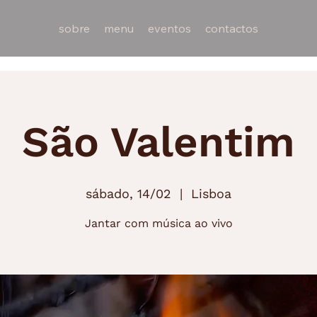
sobre
menu
eventos
contactos
São Valentim
sábado, 14/02
  |  
Lisboa
Jantar com música ao vivo