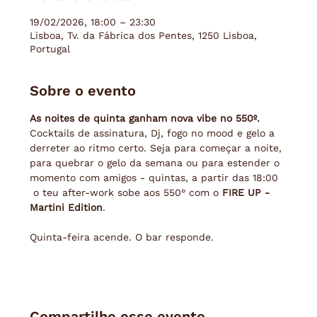
19/02/2026, 18:00 – 23:30
Lisboa, Tv. da Fábrica dos Pentes, 1250 Lisboa,
Portugal
Sobre o evento
As noites de quinta ganham nova vibe no 550º.
Cocktails de assinatura, Dj, fogo no mood e gelo a 
derreter ao ritmo certo. Seja para começar a noite, 
para quebrar o gelo da semana ou para estender o 
momento com amigos - quintas, a partir das 18:00 
 o teu after-work sobe aos 550° com o 
FIRE UP - 
Martini Edition
. 
Quinta-feira acende. O bar responde.
Compartilhe esse evento