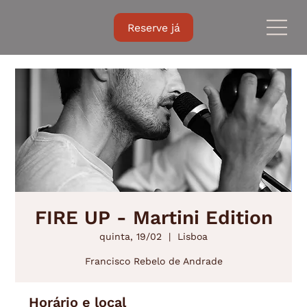
Reserve já
FIRE UP - Martini Edition
quinta, 19/02
  |  
Lisboa
Francisco Rebelo de Andrade
Horário e local