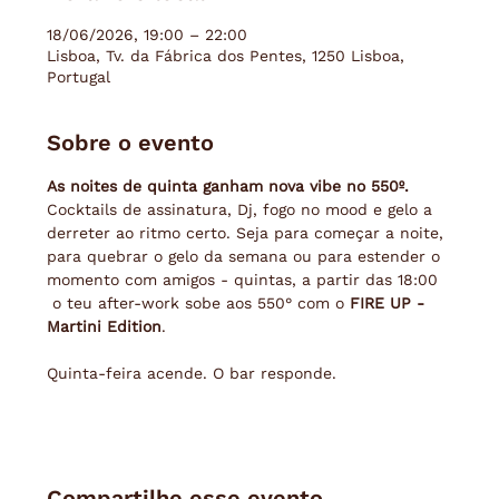
18/06/2026, 19:00 – 22:00
Lisboa, Tv. da Fábrica dos Pentes, 1250 Lisboa,
Portugal
Sobre o evento
As noites de quinta ganham nova vibe no 550º.
Cocktails de assinatura, Dj, fogo no mood e gelo a 
derreter ao ritmo certo. Seja para começar a noite, 
para quebrar o gelo da semana ou para estender o 
momento com amigos - quintas, a partir das 18:00 
 o teu after-work sobe aos 550° com o 
FIRE UP - 
Martini Edition
. 
Quinta-feira acende. O bar responde.
Compartilhe esse evento