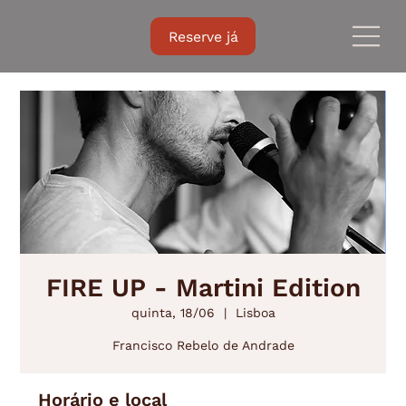
Reserve já
FIRE UP - Martini Edition
quinta, 18/06
  |  
Lisboa
Francisco Rebelo de Andrade
Horário e local