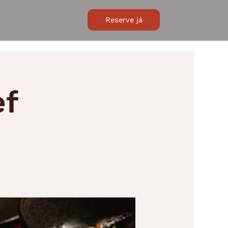
Reserve já
ef