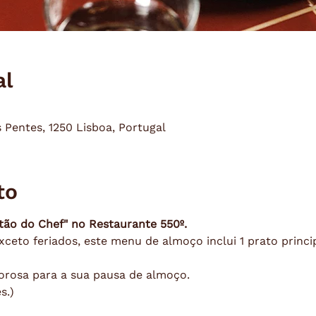
al
s Pentes, 1250 Lisboa, Portugal
to
tão do Chef" no Restaurante 550º.
xceto feriados, este menu de almoço inclui 1 prato principa
orosa para a sua pausa de almoço.
s.)