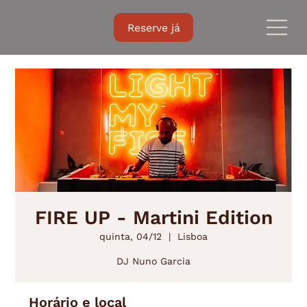
Reserve já
FIRE UP - Martini Edition
quinta, 04/12
  |  
Lisboa
DJ Nuno Garcia
Horário e local