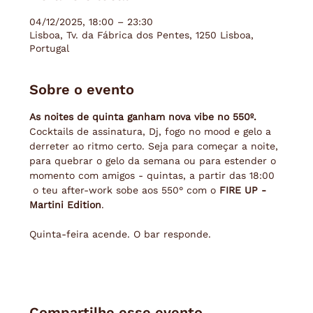
04/12/2025, 18:00 – 23:30
Lisboa, Tv. da Fábrica dos Pentes, 1250 Lisboa,
Portugal
Sobre o evento
As noites de quinta ganham nova vibe no 550º.
Cocktails de assinatura, Dj, fogo no mood e gelo a 
derreter ao ritmo certo. Seja para começar a noite, 
para quebrar o gelo da semana ou para estender o 
momento com amigos - quintas, a partir das 18:00 
 o teu after-work sobe aos 550° com o 
FIRE UP - 
Martini Edition
. 
Quinta-feira acende. O bar responde.
Compartilhe esse evento